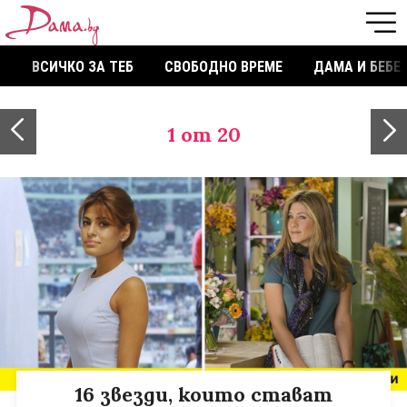
ВСИЧКО ЗА ТЕБ
СВОБОДНО ВРЕМЕ
ДАМА И БЕБЕ
1
от 20
16 звезди, които стават