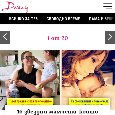
ВСИЧКО ЗА ТЕБ
СВОБОДНО ВРЕМЕ
ДАМА И БЕБЕ
1
от 20
16 звездни мамчета, които