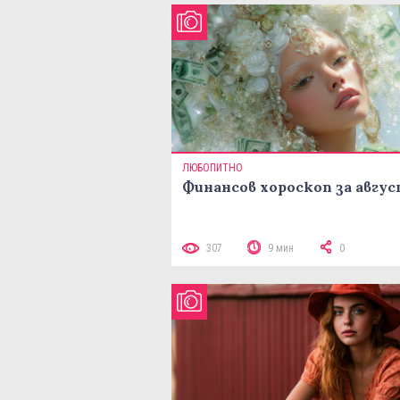
ЛЮБОПИТНО
Финансов хороскоп за авгу
307
9 мин
0