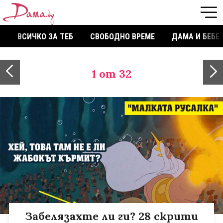
ВСИЧКО ЗА ТЕБ
СВОБОДНО ВРЕМЕ
ДАМА И БЕБЕ
1
от 32
Забелязахте ли ги? 28 скрити