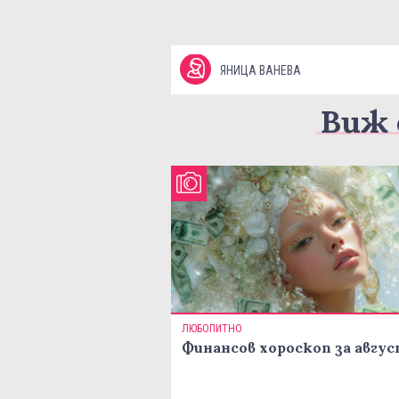
ЯНИЦА ВАНЕВА
Виж 
ЛЮБОПИТНО
Финансов хороскоп за авгу