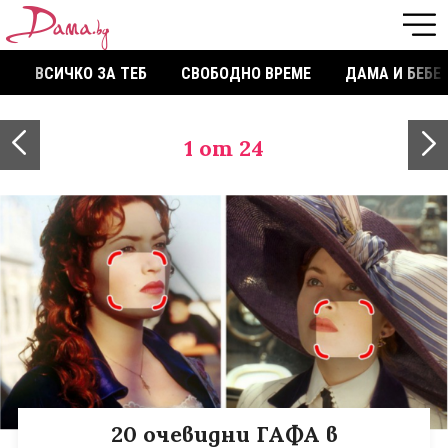
ВСИЧКО ЗА ТЕБ
СВОБОДНО ВРЕМЕ
ДАМА И БЕБЕ
1
от 24
20 очевидни ГАФА в