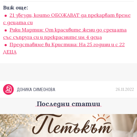
Виж още:
21 звезди, които ОБОЖАВАТ да прекарват време
с децата си
Рики Мартин: От красивите жени до срещата
със съпруга си и прекрасните им 4 деца
Представяме ви Кристина: На 25 години и с 22
ДЕЦА
26.11.2022
ДОНИКА СИМЕОНОВА
Последни статии