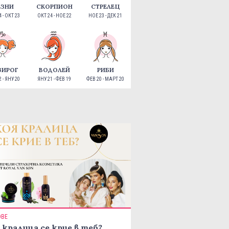
ЕЗНИ
СКОРПИОН
СТРЕЛЕЦ
 - ОКТ 23
ОКТ 24 - НОЕ 22
НОЕ 23 - ДЕК 21
ЗИРОГ
ВОДОЛЕЙ
РИБИ
 - ЯНУ 20
ЯНУ 21 - ФЕВ 19
ФЕВ 20 - МАРТ 20
ОВЕ
 кралица се крие в теб?