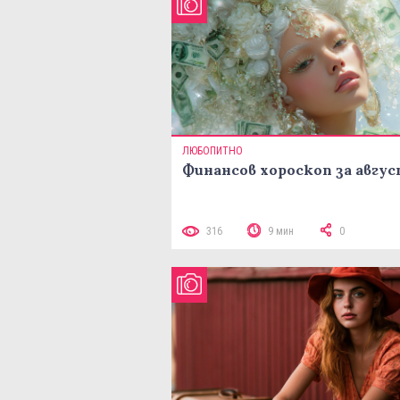
ЛЮБОПИТНО
Финансов хороскоп за авгу
316
9 мин
0