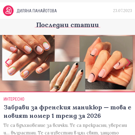
23.07.2023
ДИЛЯНА ПАНАЙОТОВА
Последни статии
ИНТЕРЕСНО
Забрави за френския маникюр — това е
новият номер 1 тренд за 2026
Те са вдъхновение за всички. Те са прекрасни, уверени
и... възрастни. Те са известни в цял свят, защото