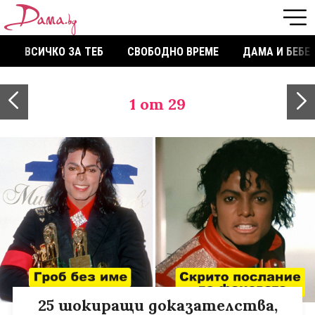
ВСИЧКО ЗА ТЕБ
СВОБОДНО ВРЕМЕ
ДАМА И БЕБЕ
1
от 29
25 шокиращи доказателства,