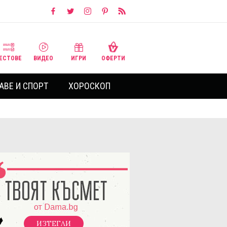
ЕСТОВЕ
ВИДЕО
ИГРИ
ОФЕРТИ
АВЕ И СПОРТ
ХОРОСКОП
ИЗТЕГЛИ