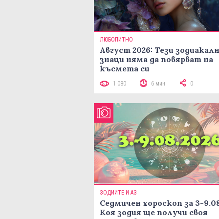
ЛЮБОПИТНО
Август 2026: Тези зодиакал
знаци няма да повярват на
късмета си
1 080
6 мин
0
ЗОДИИТЕ И АЗ
Седмичен хороскоп за 3-9.08
Коя зодия ще получи своя