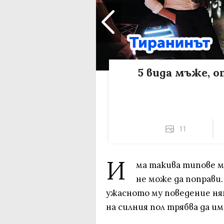
5 вида мъже, 
11
И
ма такива типове м
не може да поправи.
ужасното му поведение ням
на силния пол трябва да им