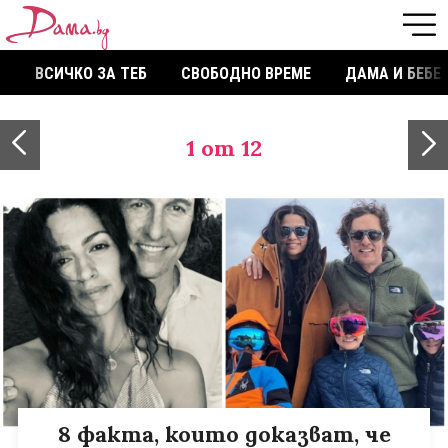
ВСИЧКО ЗА ТЕБ
СВОБОДНО ВРЕМЕ
ДАМА И БЕБЕ
1
от 12
8 факта, които доказват, че