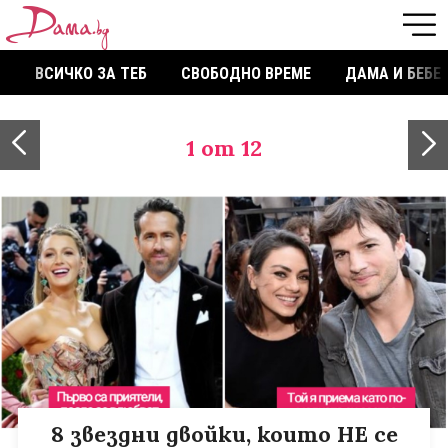
ВСИЧКО ЗА ТЕБ
СВОБОДНО ВРЕМЕ
ДАМА И БЕБЕ
1
от 12
8 звездни двойки, които НЕ се