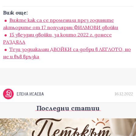
Виж още:
Вижте как са се променили през годините
актьорите от 17 популярни ФИЛМОВИ двойки
15 звездни двойки, за които 2022 г. донесе
РАЗДЯЛА
Тези зодиакални ДВОЙКИ са добри в ЛЕГЛОТО, но
не и във връзка
16.12.2022
ЕЛЕНА ИСАЕВА
Последни статии