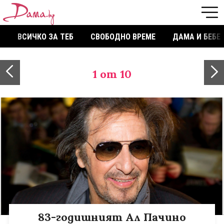
ВСИЧКО ЗА ТЕБ
СВОБОДНО ВРЕМЕ
ДАМА И БЕБЕ
1
от 10
83-годишният Ал Пачино