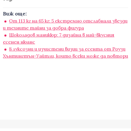
Виж още:
От 113 кг на 65 кг: 5 екстремно отслабнали звезди
и техните тайни за добра фигура
Шоколадов маникюр: 7 дизайна в най-вкусния
есенен нюанс
8 луксозни и изчистени визии за есента от Роузи
Хънтингтън-Уайтли, които всеки може да повтори