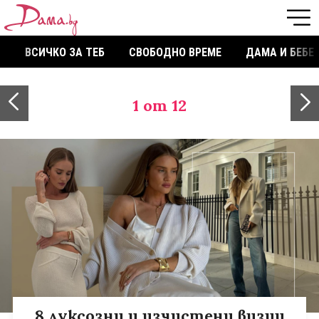
ВСИЧКО ЗА ТЕБ
СВОБОДНО ВРЕМЕ
ДАМА И БЕБЕ
1
от 12
8 луксозни и изчистени визии