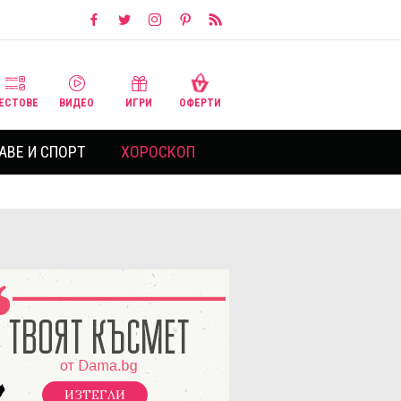
ЕСТОВЕ
ВИДЕО
ИГРИ
ОФЕРТИ
АВЕ И СПОРТ
ХОРОСКОП
ИЗТЕГЛИ