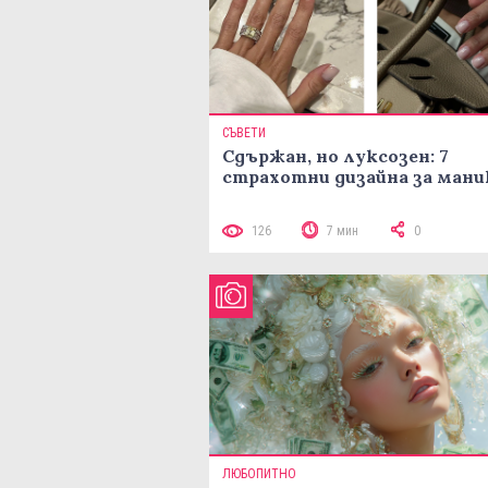
СЪВЕТИ
Сдържан, но луксозен: 7
страхотни дизайна за ман
126
7 мин
0
ЛЮБОПИТНО