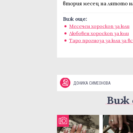
втория месец на лятото на 
Виж още:
Месечен хороскоп за юли
Любовен хороскоп за юли
Таро прогноза за юли за в
ДОНИКА СИМЕОНОВА
Виж 