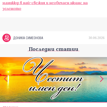
маникюр в най-свежия и необичаен нюанс на
зеленото
30.06.2026
ДОНИКА СИМЕОНОВА
Последни статии