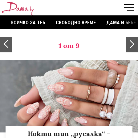
ВСИЧКО ЗА ТЕБ
СВОБОДНО ВРЕМЕ
ДАМА И БЕБЕ
1
от 9
Нокти тип „русалка“ –