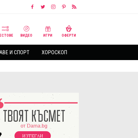
ЕСТОВЕ
ВИДЕО
ИГРИ
ОФЕРТИ
АВЕ И СПОРТ
ХОРОСКОП
ИЗТЕГЛИ