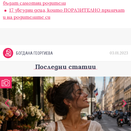
бъдат самотни родители
17 звездни деца, които ПОРАЗИТЕЛНО приличат
и на родителите си
03.01.2023
БОГДАНА ГЕОРГИЕВА
Последни статии