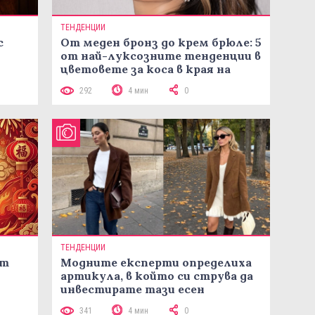
ТЕНДЕНЦИИ
с
От меден бронз до крем брюле: 5
от най-луксозните тенденции в
цветовете за коса в края на
лятото
292
4 мин
0
ТЕНДЕНЦИИ
ст
Модните експерти определиха
артикула, в който си струва да
инвестирате тази есен
341
4 мин
0