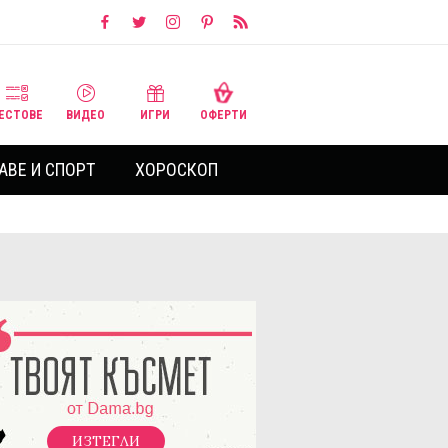
ЕСТОВЕ
ВИДЕО
ИГРИ
ОФЕРТИ
АВЕ И СПОРТ
ХОРОСКОП
ИЗТЕГЛИ