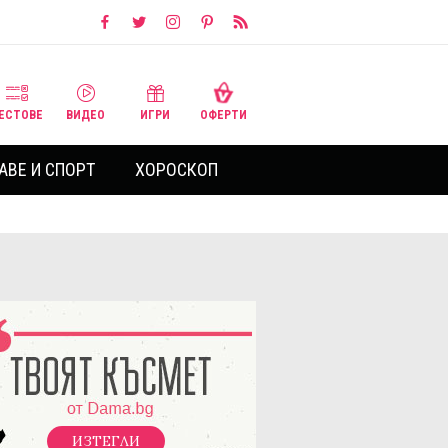
ЕСТОВЕ
ВИДЕО
ИГРИ
ОФЕРТИ
АВЕ И СПОРТ
ХОРОСКОП
ИЗТЕГЛИ