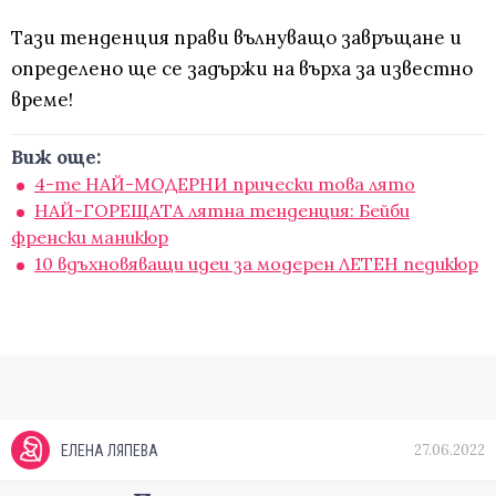
Тази тенденция прави вълнуващо завръщане и
определено ще се задържи на върха за известно
време!
Виж още:
4-те НАЙ-МОДЕРНИ прически това лято
НАЙ-ГОРЕЩАТА лятна тенденция: Бейби
френски маникюр
10 вдъхновяващи идеи за модерен ЛЕТЕН педикюр
27.06.2022
ЕЛЕНА ЛЯПЕВА