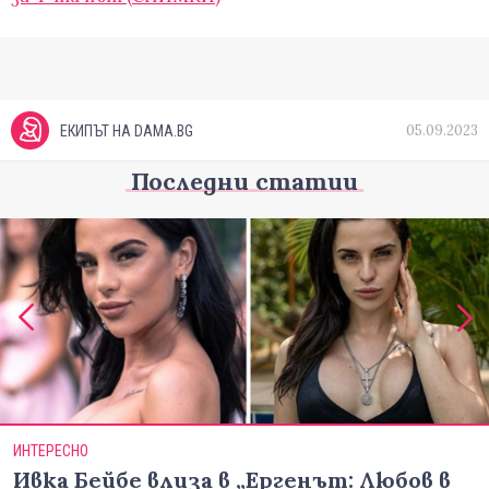
05.09.2023
ЕКИПЪТ НА DAMA.BG
Последни статии
ИНТЕРЕСНО
Ивка Бейбе влиза в „Ергенът: Любов в