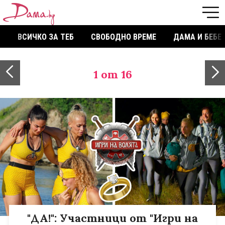
ВСИЧКО ЗА ТЕБ
СВОБОДНО ВРЕМЕ
ДАМА И БЕБЕ
1
от 16
"ДА!": Участници от "Игри на