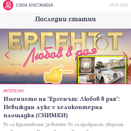
19.10.2022
ЕЛИЗА ХРИСТАКИЕВА
Последни статии
ИНТЕРЕСНО
Имението на "Ергенът: Любов в рая":
Невиждан лукс с хеликоптерна
площадка (СНИМКИ)
Те са вдъхновение за всички. Те са прекрасни, уверени