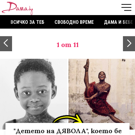
ВСИЧКО ЗА ТЕБ
СВОБОДНО ВРЕМЕ
ДАМА И БЕБЕ
1
от 11
"Детето на ДЯВОЛА", което бе