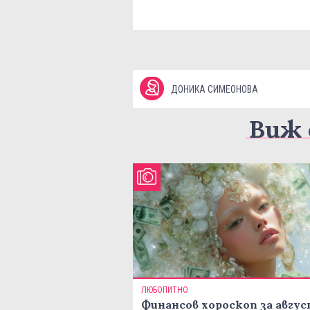
ДОНИКА СИМЕОНОВА
Виж 
ЛЮБОПИТНО
Финансов хороскоп за авгу