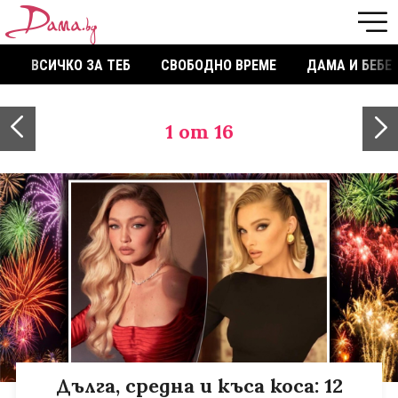
ВСИЧКО ЗА ТЕБ
СВОБОДНО ВРЕМЕ
ДАМА И БЕБЕ
1
от 16
Дълга, средна и къса коса: 12