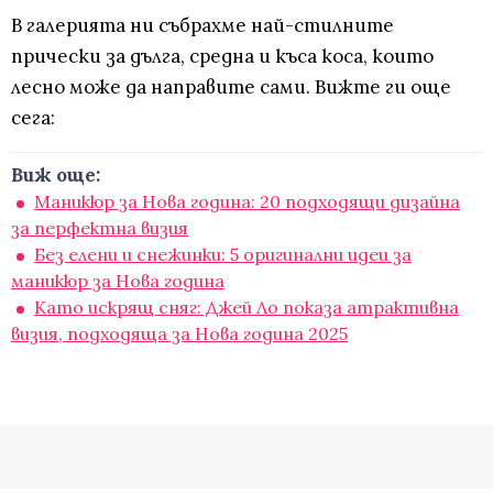
В галерията ни събрахме най-стилните
прически за дълга, средна и къса коса, които
лесно може да направите сами. Вижте ги още
сега:
Виж още:
Маникюр за Нова година: 20 подходящи дизайна
за перфектна визия
Без елени и снежинки: 5 оригинални идеи за
маникюр за Нова година
Като искрящ сняг: Джей Ло показа атрактивна
визия, подходяща за Нова година 2025