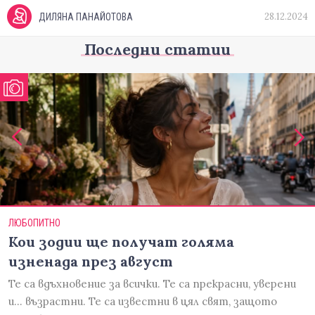
28.12.2024
ДИЛЯНА ПАНАЙОТОВА
Последни статии
ЛЮБОПИТНО
Кои зодии ще получат голяма
изненада през август
Те са вдъхновение за всички. Те са прекрасни, уверени
и... възрастни. Те са известни в цял свят, защото