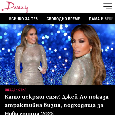
ВСИЧКО ЗА ТЕБ
СВОБОДНО ВРЕМЕ
ДАМА И БЕБЕ
ЗВЕЗДЕН СТИЛ
Като искрящ сняг: Джей Ло показа
атрактивна визия, подходяща за
Нова година 2025