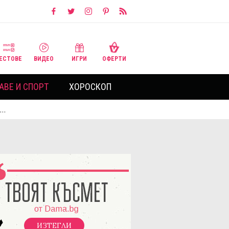
ЕСТОВЕ
ВИДЕО
ИГРИ
ОФЕРТИ
АВЕ И СПОРТ
ХОРОСКОП
а…
ИЗТЕГЛИ