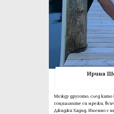
Ирина Ш
Между другото, след като 
социалните си мрежи, всич
Джиджи Хадид. Именно с не