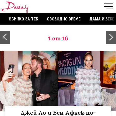
ВСИЧКО ЗА ТЕБ
СВОБОДНО ВРЕМЕ
ДАМА И БЕБЕ
1
от 16
Джей Ло и Бен Афлек по-