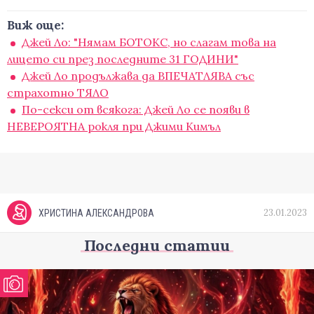
Виж още:
Джей Ло: "Нямам БОТОКС, но слагам това на
лицето си през последните 31 ГОДИНИ"
Джей Ло продължава да ВПЕЧАТЛЯВА със
страхотно ТЯЛО
По-секси от всякога: Джей Ло се появи в
НЕВЕРОЯТНА рокля при Джими Кимъл
23.01.2023
ХРИСТИНА АЛЕКСАНДРОВА
Последни статии