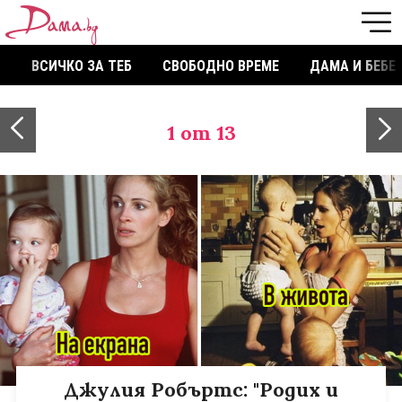
ВСИЧКО ЗА ТЕБ
СВОБОДНО ВРЕМЕ
ДАМА И БЕБЕ
1
от 13
Джулия Робъртс: "Родих и