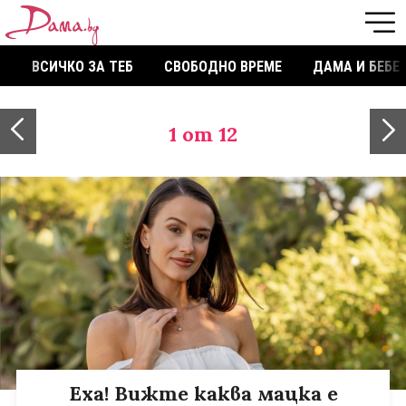
ВСИЧКО ЗА ТЕБ
СВОБОДНО ВРЕМЕ
ДАМА И БЕБЕ
1
от 12
Еха! Вижте каква мацка е