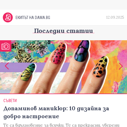
12.09.2025
ЕКИПЪТ НА DAMA.BG
Последни статии
СЪВЕТИ
Допаминов маникюр: 10 дизайна за
добро настроение
Те са вдъхновение за всички. Те са прекрасни, уверени