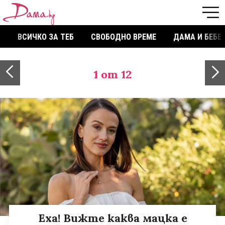
ВСИЧКО ЗА ТЕБ
СВОБОДНО ВРЕМЕ
ДАМА И БЕБЕ
1
от 12
Еха! Вижте каква мацка е