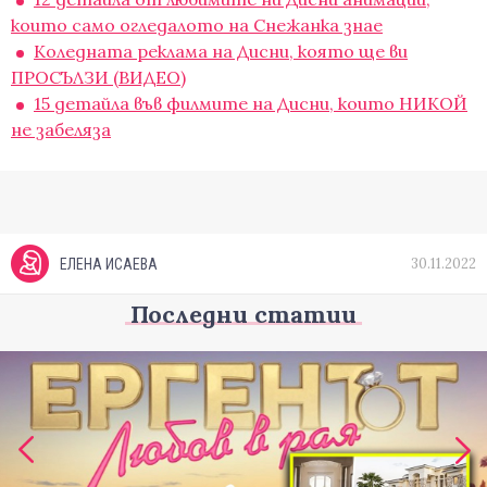
които само огледалото на Снежанка знае
Коледната реклама на Дисни, която ще ви
ПРОСЪЛЗИ (ВИДЕО)
15 детайла във филмите на Дисни, които НИКОЙ
не забеляза
30.11.2022
ЕЛЕНА ИСАЕВА
Последни статии