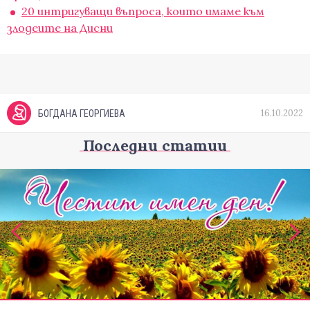
20 интригуващи въпроса, които имаме към
злодеите на Дисни
16.10.2022
БОГДАНА ГЕОРГИЕВА
Последни статии