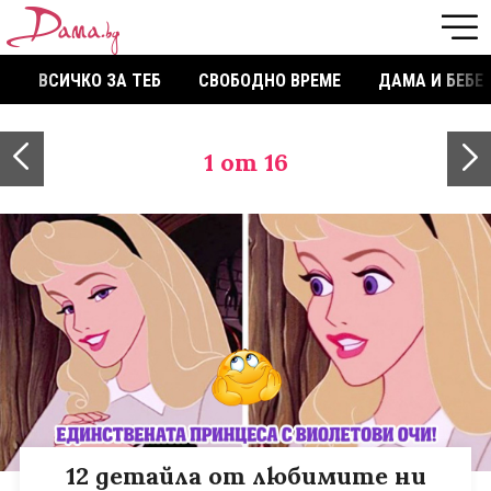
ВСИЧКО ЗА ТЕБ
СВОБОДНО ВРЕМЕ
ДАМА И БЕБЕ
1
от 16
12 детайла от любимите ни