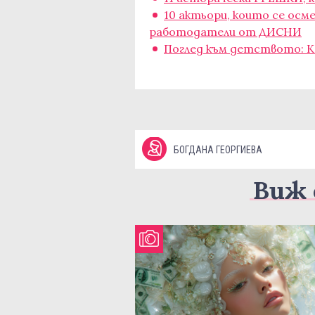
10 актьори, които се ос
работодатели от ДИСНИ
Поглед към детството: К
БОГДАНА ГЕОРГИЕВА
Виж 