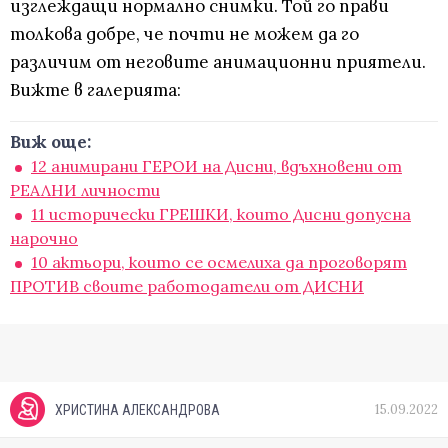
изглеждащи нормално снимки. Той го прави
толкова добре, че почти не можем да го
различим от неговите анимационни приятели.
Вижте в галерията:
Виж още:
12 анимирани ГЕРОИ на Дисни, вдъхновени от
РЕАЛНИ личности
11 исторически ГРЕШКИ, които Дисни допусна
нарочно
10 актьори, които се осмелиха да проговорят
ПРОТИВ своите работодатели от ДИСНИ
15.09.2022
ХРИСТИНА АЛЕКСАНДРОВА