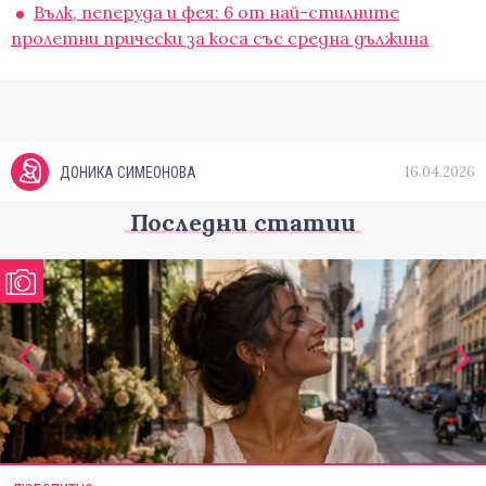
Вълк, пеперуда и фея: 6 от най-стилните
пролетни прически за коса със средна дължина
16.04.2026
ДОНИКА СИМЕОНОВА
Последни статии