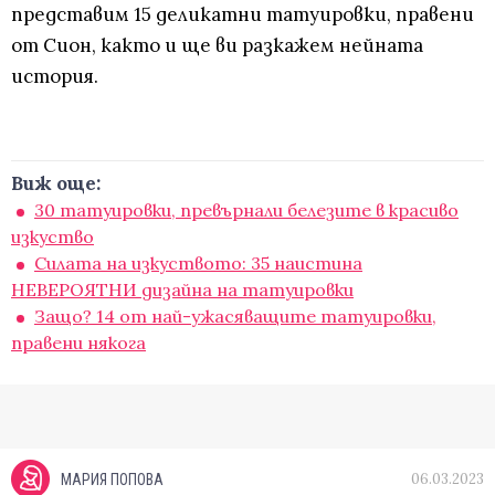
представим 15 деликатни татуировки, правени
от Сион, както и ще ви разкажем нейната
история.
Виж още:
30 татуировки, превърнали белезите в красиво
изкуство
Силата на изкуството: 35 наистина
НЕВЕРОЯТНИ дизайна на татуировки
Защо? 14 от най-ужасяващите татуировки,
правени някога
06.03.2023
МАРИЯ ПОПОВА