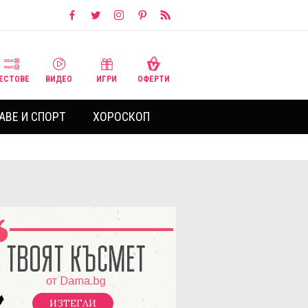
ЕСТОВЕ
ВИДЕО
ИГРИ
ОФЕРТИ
АВЕ И СПОРТ
ХОРОСКОП
ИЗТЕГЛИ