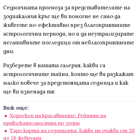
Седмичната прогноза за представителите на
зодиакалния кръг ще ви помогне не само да
живеете по-ефективно през благоприятните
астрологични периоди, но и да неутрализирате
негативните последици от неблагоприятните
дни.
Разберете в нашата галерия, какви са
астрологичните тайни, които ще ви разкажат
малко повече за предстоящата седмица и как
ще ви изненада тя:
Виж още:
Хороскоп на красавиците: Рейтинг на
привлекателността по зодии
Таро карта на седмицата: Какво ни очаква от 20
до 26 февруари