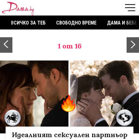
ВСИЧКО ЗА ТЕБ
СВОБОДНО ВРЕМЕ
ДАМА И БЕБЕ
1
от 16
Идеалният сексуален партньор