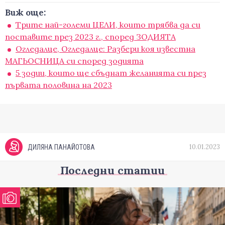
Виж още:
Трите най-големи ЦЕЛИ, които трябва да си
поставите през 2023 г., според ЗОДИЯТА
Огледалце, Огледалце: Разбери коя известна
МАГЬОСНИЦА си според зодията
5 зодии, които ще сбъднат желанията си през
първата половина на 2023
10.01.2023
ДИЛЯНА ПАНАЙОТОВА
Последни статии