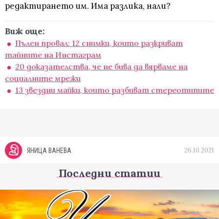
редактирането им. Има разлика, нали?
Виж още:
Пълен провал: 12 снимки, които разкриват
тайните на Инстаграм
20 доказателства, че не бива да вярваме на
социалните мрежи
13 звездни майки, които разбиват стереотипите
26.10.2021
ЯНИЦА ВАНЕВА
Последни статии