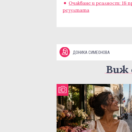
Очакване и реалност: 18 
резултата
ДОНИКА СИМЕОНОВА
Виж 