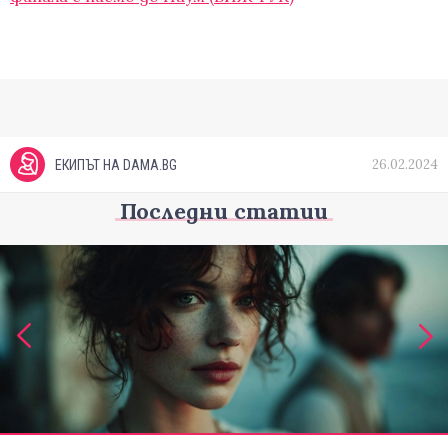
26.02.2024
ЕКИПЪТ НА DAMA.BG
Последни статии