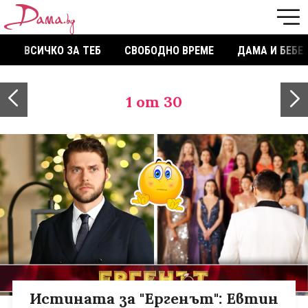
ВСИЧКО ЗА ТЕБ
СВОБОДНО ВРЕМЕ
ДАМА И БЕБЕ
1
от 30
Истината за "Ергенът": Евтин