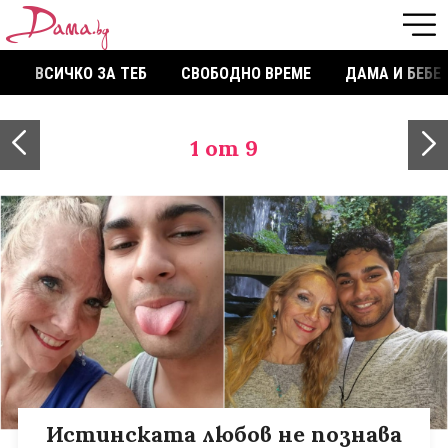
ВСИЧКО ЗА ТЕБ
СВОБОДНО ВРЕМЕ
ДАМА И БЕБЕ
1
от 9
Истинската любов не познава