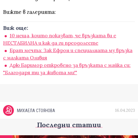
Вижте в галерията:
Виж още:
10 неща, които показват, че връзката ви е
НЕСТАБИЛНА и как да ги преодолеете
Брат мечта: Зак Ефрон и специалната му връзка
с малката Оливия
Дрю Баримор откровено за връзката с майка си:
"Благодаря ти за живота ми!"
16.04.2023
МИХАЕЛА СТОЯНОВА
Последни статии