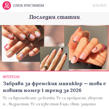
12.11.2022
ЕЛИЗА ХРИСТАКИЕВА
Последни статии
ИНТЕРЕСНО
Забрави за френския маникюр — това е
новият номер 1 тренд за 2026
Те са вдъхновение за всички. Те са прекрасни, уверени
и... възрастни. Те са известни в цял свят, защото