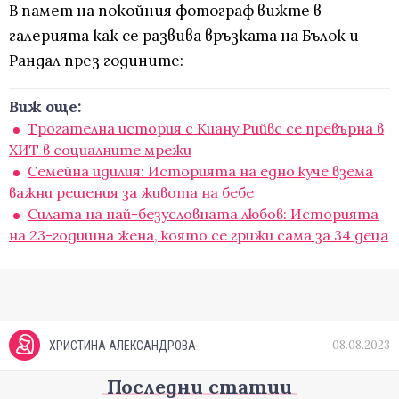
В памет на покойния фотограф вижте в
галерията как се развива връзката на Бълок и
Рандал през годините:
Виж още:
Трогателна история с Киану Рийвс се превърна в
ХИТ в социалните мрежи
Семейна идилия: Историята на едно куче взема
важни решения за живота на бебе
Силата на най-безусловната любов: Историята
на 23-годишна жена, която се грижи сама за 34 деца
08.08.2023
ХРИСТИНА АЛЕКСАНДРОВА
Последни статии