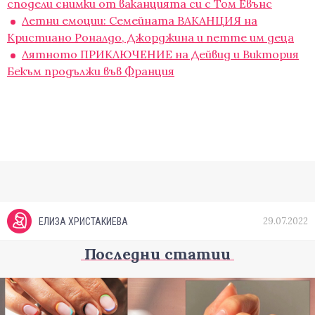
сподели снимки от ваканцията си с Том Евънс
Летни емоции: Семейната ВАКАНЦИЯ на
Кристиано Роналдо, Джорджина и петте им деца
Лятното ПРИКЛЮЧЕНИЕ на Дейвид и Виктория
Бекъм продължи във Франция
29.07.2022
ЕЛИЗА ХРИСТАКИЕВА
Последни статии