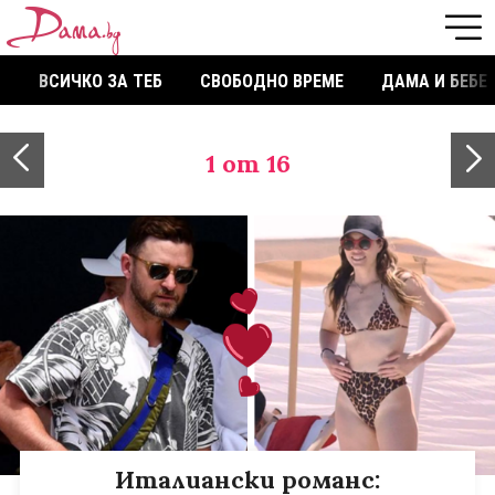
ВСИЧКО ЗА ТЕБ
СВОБОДНО ВРЕМЕ
ДАМА И БЕБЕ
1
от 16
Италиански романс: