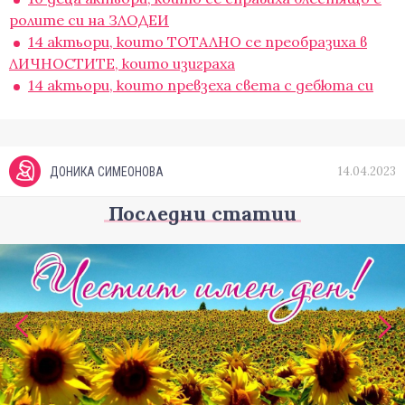
ролите си на ЗЛОДЕИ
14 актьори, които ТОТАЛНО се преобразиха в
ЛИЧНОСТИТЕ, които изиграха
14 актьори, които превзеха света с дебюта си
14.04.2023
ДОНИКА СИМЕОНОВА
Последни статии